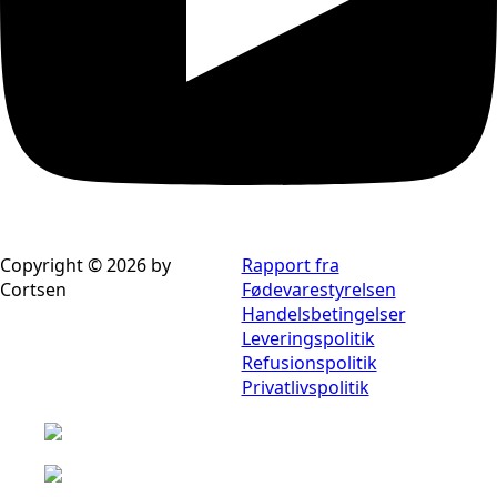
Copyright © 2026 by
Rapport fra
Cortsen
Fødevarestyrelsen
Handelsbetingelser
Leveringspolitik
Refusionspolitik
Privatlivspolitik