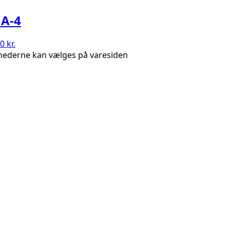
 A-4
0 kr.
ighederne kan vælges på varesiden