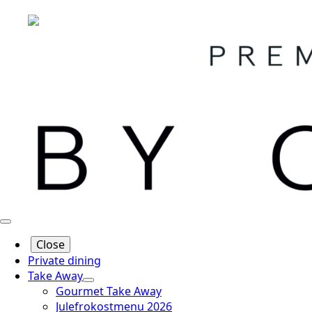
Close
Private dining
Take Away
Gourmet Take Away
Julefrokostmenu 2026