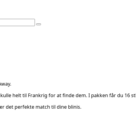
 Away.
kulle helt til Frankrig for at finde dem. I pakken får du 16 st
r det perfekte match til dine blinis.