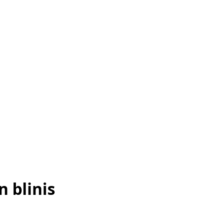
 blinis