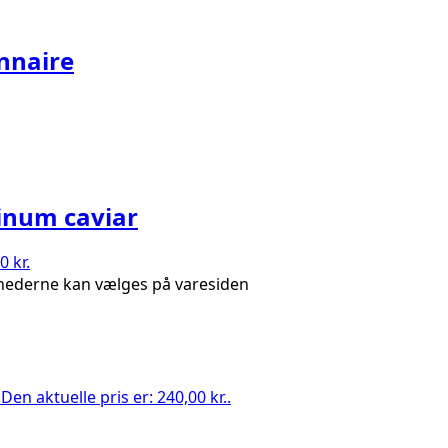
nnaire
tinum caviar
0 kr.
ighederne kan vælges på varesiden
.
Den aktuelle pris er: 240,00 kr..