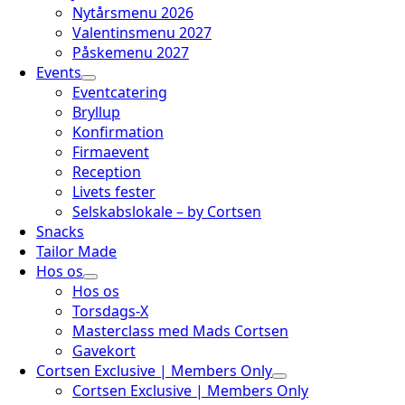
Nytårsmenu 2026
Valentinsmenu 2027
Påskemenu 2027
Events
Eventcatering
Bryllup
Konfirmation
Firmaevent
Reception
Livets fester
Selskabslokale – by Cortsen
Snacks
Tailor Made
Hos os
Hos os
Torsdags-X
Masterclass med Mads Cortsen
Gavekort
Cortsen Exclusive | Members Only
Cortsen Exclusive | Members Only