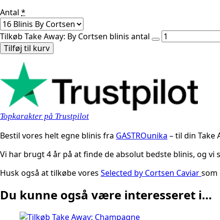
Antal
*
Tilkøb Take Away: By Cortsen blinis antal
Tilføj til kurv
Topkarakter på Trustpilot
Bestil vores helt egne blinis fra
GASTROunika
– til din Take
Vi har brugt 4 år på at finde de absolut bedste blinis, og vi s
Husk også at tilkøbe vores
Selected by Cortsen Caviar
som e
Du kunne også være interesseret i…