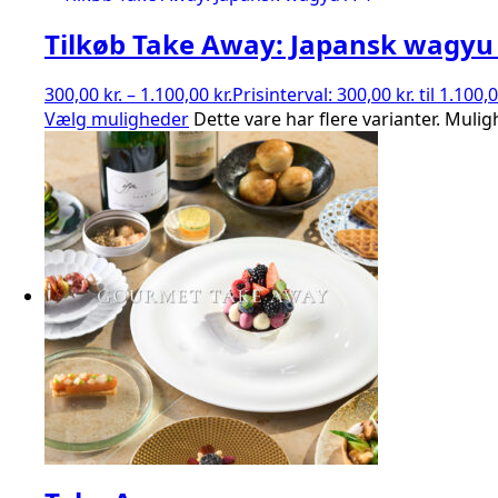
Tilkøb Take Away: Japansk wagyu
300,00
kr.
–
1.100,00
kr.
Prisinterval: 300,00 kr. til 1.100,0
Vælg muligheder
Dette vare har flere varianter. Mul