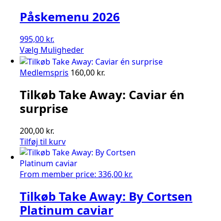
Påskemenu 2026
995,00
kr.
Vælg Muligheder
Medlemspris
160,00
kr.
Tilkøb Take Away: Caviar én
surprise
200,00
kr.
Tilføj til kurv
From member price:
336,00
kr.
Tilkøb Take Away: By Cortsen
Platinum caviar