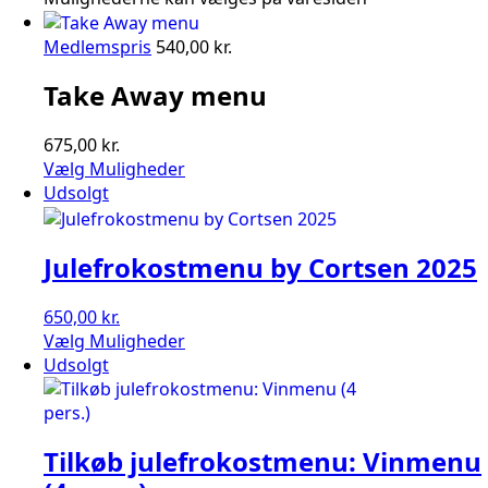
Medlemspris
540,00
kr.
Take Away menu
675,00
kr.
Vælg Muligheder
Udsolgt
Julefrokostmenu by Cortsen 2025
650,00
kr.
Vælg Muligheder
Udsolgt
Tilkøb julefrokostmenu: Vinmenu