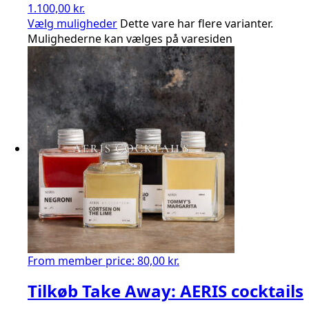
1.100,00 kr.
Vælg muligheder
Dette vare har flere varianter.
Mulighederne kan vælges på varesiden
From member price:
80,00
kr.
Tilkøb Take Away: AERIS cocktails