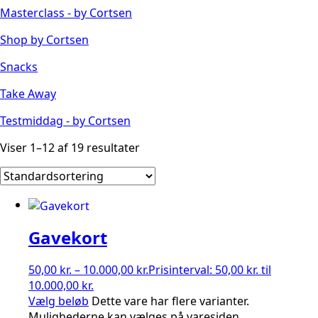
Masterclass - by Cortsen
Shop by Cortsen
Snacks
Take Away
Testmiddag - by Cortsen
Viser 1–12 af 19 resultater
Gavekort
50,00
kr.
–
10.000,00
kr.
Prisinterval: 50,00 kr. til
10.000,00 kr.
Vælg beløb
Dette vare har flere varianter.
Mulighederne kan vælges på varesiden